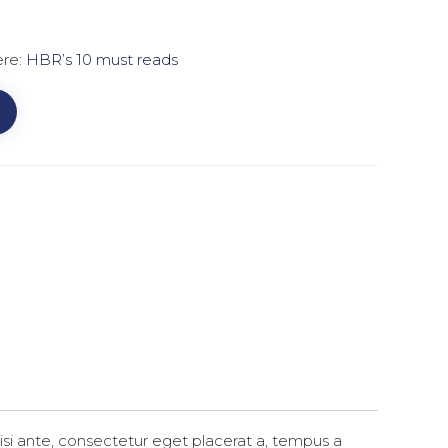
ere:
HBR’s 10 must reads
si ante, consectetur eget placerat a, tempus a