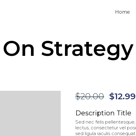
Home
On Strategy
$
20.00
$
12.99
Description Title
Sed nec felis pellentesque, 
lectus, consectetur vel po
sed ligula iaculis consequat