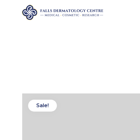
Sale!