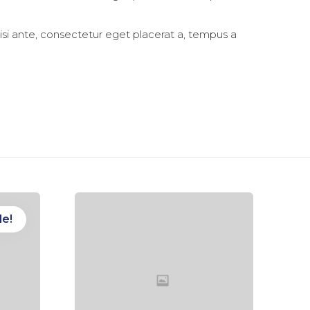
si ante, consectetur eget placerat a, tempus a
le!