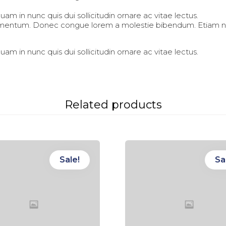
am in nunc quis dui sollicitudin ornare ac vitae lectus.
fermentum. Donec congue lorem a molestie bibendum. Etiam ni
am in nunc quis dui sollicitudin ornare ac vitae lectus.
Related products
Sale!
Sa