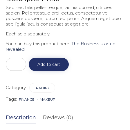
Sed nec felis pellentesque, lacinia dui sed, ultricies
sapien. Pellentesque orci lectus, consectetur vel
posuere posuere, rutrum eu ipsum. Aliquam eget odio
sed ligula iaculis consequat at eget orci.
Each sold separately.
You can buy this product here:
The Business startup
revealed
Business
Startup
Add to cart
Revealed
quantity
Category:
TRADING
Tags:
FINANCE
MAKEUP
Description
Reviews (0)