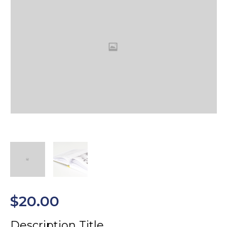
$
20.00
Description Title